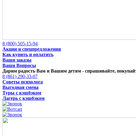
8 (800) 505-15-94
Акции и спецпредложения
Как купить и оплатить
Ваши заказы
Ваши Вопросы
Дарим радость Вам и Вашим детям -
спрашивайте, покупайт
8 (861) 290-33-07
Советы психолога
Выгодная смена
Туры с кэшбэком
Лагерь с кэшбэком