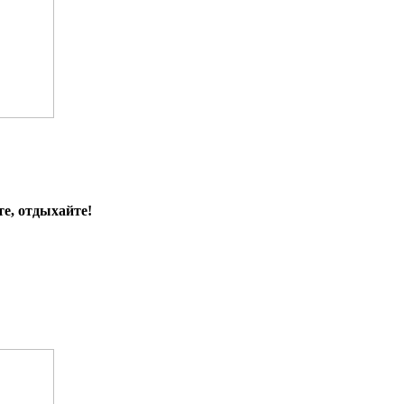
е, отдыхайте!