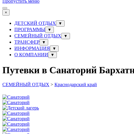
Пропустить меню
×
ДЕТСКИЙ ОТДЫХ
▼
ПРОГРАММЫ
▼
СЕМЕЙНЫЙ ОТДЫХ
▼
ТРАНСФЕР
▼
ИНФОРМАЦИЯ
▼
О КОМПАНИИ
▼
Путевки в Санаторий Бархатн
СЕМЕЙНЫЙ ОТДЫХ
>
Краснодарский край