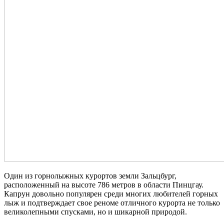
Один из горнолыжных курортов земли Зальцбург,
расположенный на высоте 786 метров в области Пинцгау.
Капрун довольно популярен среди многих любителей горных
лыж и подтверждает свое реноме отличного курорта не только
великолепными спусками, но и шикарной природой.