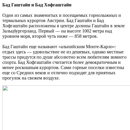
Бад Гаштайн и Бад Хофгаштайн
Один из самых знаменитых и посещаемых горнолыжных и
термальных курортов Австрии. Бад Гаштайн и Бад
Хофгаштайн расположены в центре долины Гаштайн в земле
Зальцбургерланд. Первый — на высоте 1002 метра над
уровнем моря, второй чуть ниже — 858 метров.
Бад Гаштайн еще называют «альпийским Монте-Карло»:
отдых здесь — удовольствие не из дешевых, однако местные
трассы придутся по душе абсолютно всем любителям зимнего
спорта. Бад Хофгаштайн считается более демократичным и
менее роскошным курортом. Сами горные поселки известны
еще со Средних веков и отлично подходят для приятных
прогулок на свежем воздухе.