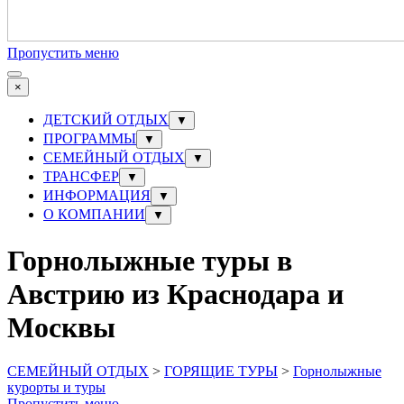
Пропустить меню
×
ДЕТСКИЙ ОТДЫХ
▼
ПРОГРАММЫ
▼
СЕМЕЙНЫЙ ОТДЫХ
▼
ТРАНСФЕР
▼
ИНФОРМАЦИЯ
▼
О КОМПАНИИ
▼
Горнолыжные туры в
Австрию из Краснодара и
Москвы
СЕМЕЙНЫЙ ОТДЫХ
>
ГОРЯЩИЕ ТУРЫ
>
Горнолыжные
курорты и туры
Пропустить меню