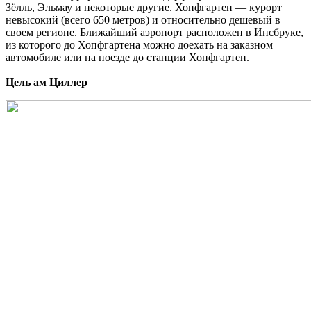
Зёлль, Эльмау и некоторые другие. Хопфгартен — курорт
невысокий (всего 650 метров) и относительно дешевый в
своем регионе. Ближайший аэропорт расположен в Инсбруке,
из которого до Хопфгартена можно доехать на заказном
автомобиле или на поезде до станции Хопфгартен.
Цель ам Циллер