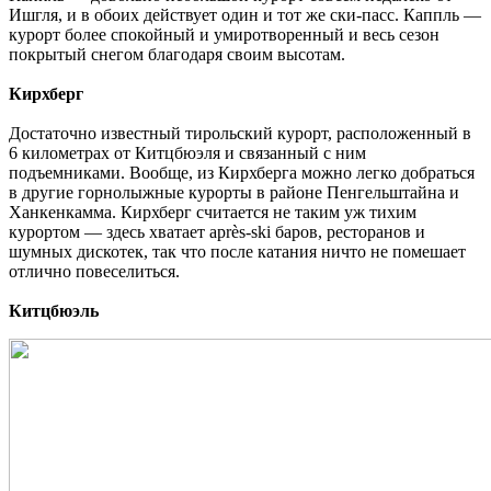
Ишгля, и в обоих действует один и тот же ски-пасс. Каппль —
курорт более спокойный и умиротворенный и весь сезон
покрытый снегом благодаря своим высотам.
Кирхберг
Достаточно известный тирольский курорт, расположенный в
6 километрах от Китцбюэля и связанный с ним
подъемниками. Вообще, из Кирхберга можно легко добраться
в другие горнолыжные курорты в районе Пенгельштайна и
Ханкенкамма. Кирхберг считается не таким уж тихим
курортом — здесь хватает après-ski баров, ресторанов и
шумных дискотек, так что после катания ничто не помешает
отлично повеселиться.
Китцбюэль