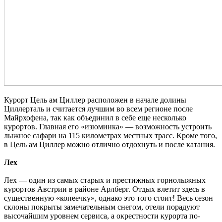
Курорт Цель ам Циллер расположен в начале долины
Циллерталь и считается лучшим во всем регионе после
Майрхофена, так как объединил в себе еще несколько
курортов. Главная его «изюминка» — возможность устроить
лыжное сафари на 115 километрах местных трасс. Кроме того,
в Цель ам Циллер можно отлично отдохнуть и после катания.
Лех
Лех — один из самых старых и престижных горнолыжных
курортов Австрии в районе Арлберг. Отдых влетит здесь в
существенную «копеечку», однако это того стоит! Весь сезон
склоны покрыты замечательным снегом, отели порадуют
высочайшим уровнем сервиса, а окрестности курорта по-