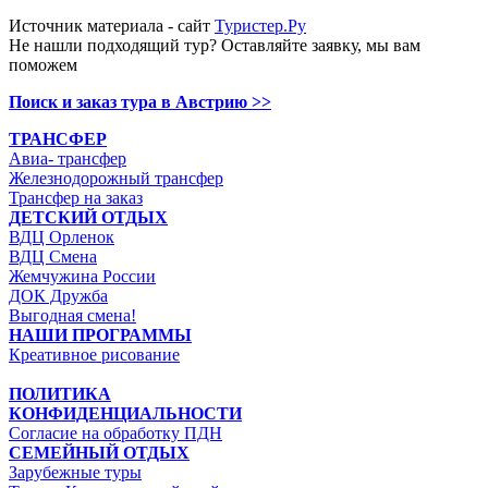
Источник материала - сайт
Туристер.Ру
Не нашли подходящий тур? Оставляйте заявку, мы вам
поможем
Поиск и заказ тура в Австрию
>>
ТРАНСФЕР
Авиа- трансфер
Железнодорожный трансфер
Трансфер на заказ
ДЕТСКИЙ ОТДЫХ
ВДЦ Орленок
ВДЦ Смена
Жемчужина России
ДОК Дружба
Выгодная смена!
НАШИ ПРОГРАММЫ
Креативное рисование
ПОЛИТИКА
КОНФИДЕНЦИАЛЬНОСТИ
Согласие на обработку ПДН
СЕМЕЙНЫЙ ОТДЫХ
Зарубежные туры