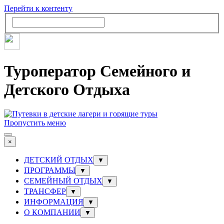
Перейти к контенту
Туроператор Семейного и
Детского Отдыха
Пропустить меню
×
ДЕТСКИЙ ОТДЫХ
▼
ПРОГРАММЫ
▼
СЕМЕЙНЫЙ ОТДЫХ
▼
ТРАНСФЕР
▼
ИНФОРМАЦИЯ
▼
О КОМПАНИИ
▼