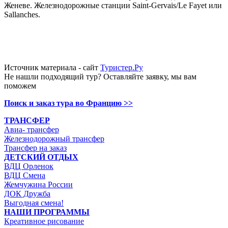
Женеве. Железнодорожные станции Saint-Gervais/Le Fayet или
Sallanches.
Источник материала - сайт
Туристер.Ру
Не нашли подходящий тур? Оставляйте заявку, мы вам
поможем
Поиск и заказ тура во Францию
>>
ТРАНСФЕР
Авиа- трансфер
Железнодорожный трансфер
Трансфер на заказ
ДЕТСКИЙ ОТДЫХ
ВДЦ Орленок
ВДЦ Смена
Жемчужина России
ДОК Дружба
Выгодная смена!
НАШИ ПРОГРАММЫ
Креативное рисование