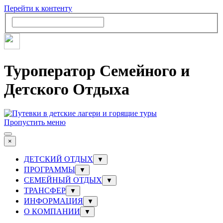
Перейти к контенту
Туроператор Семейного и
Детского Отдыха
Пропустить меню
×
ДЕТСКИЙ ОТДЫХ
▼
ПРОГРАММЫ
▼
СЕМЕЙНЫЙ ОТДЫХ
▼
ТРАНСФЕР
▼
ИНФОРМАЦИЯ
▼
О КОМПАНИИ
▼