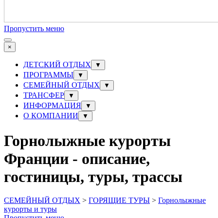
Пропустить меню
×
ДЕТСКИЙ ОТДЫХ
▼
ПРОГРАММЫ
▼
СЕМЕЙНЫЙ ОТДЫХ
▼
ТРАНСФЕР
▼
ИНФОРМАЦИЯ
▼
О КОМПАНИИ
▼
Горнолыжные курорты
Франции - описание,
гостиницы, туры, трассы
СЕМЕЙНЫЙ ОТДЫХ
>
ГОРЯЩИЕ ТУРЫ
>
Горнолыжные
курорты и туры
Пропустить меню