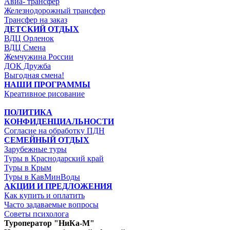
Авиа- трансфер
Железнодорожный трансфер
Трансфер на заказ
ДЕТСКИЙ ОТДЫХ
ВДЦ Орленок
ВДЦ Смена
Жемчужина России
ДОК Дружба
Выгодная смена!
НАШИ ПРОГРАММЫ
Креативное рисование
ПОЛИТИКА
КОНФИДЕНЦИАЛЬНОСТИ
Согласие на обработку ПДН
СЕМЕЙНЫЙ ОТДЫХ
Зарубежные туры
Туры в Краснодарский край
Туры в Крым
Туры в КавМинВоды
АКЦИИ И ПРЕДЛОЖЕНИЯ
Как купить и оплатить
Часто задаваемые вопросы
Советы психолога
Туроператор "НиКа-М"