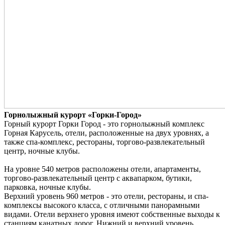
Горнолыжный курорт «Горки-Город»
Горный курорт Горки Город - это горнолыжный комплекс
Горная Карусель, отели, расположенные на двух уровнях, а
также спа-комплекс, рестораны, торгово-развлекательный
центр, ночные клубы.
На уровне 540 метров расположены отели, апартаменты,
торгово-развлекательный центр с аквапарком, бутики,
парковка, ночные клубы.
Верхний уровень 960 метров - это отели, рестораны, и спа-
комплексы высокого класса, с отличными панорамными
видами. Отели верхнего уровня имеют собственные выходы к
станциям канатных дорог.
Нижний и верхний уровень