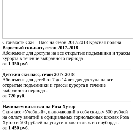
Стоимость Ски – Пасс на сезон 2017/2018 Красная поляна
Взрослый ски-пасc, сезон 2017-2018
Абонемент для доступа на все открытые подъемники и трассы
курорта в течение выбранного периода -
от 1 350 руб
.
Детский ски-пасс, сезон 2017-2018
Абонемент для детей от 7 до 14 лет для доступа на все
открытые подъемники и трассы курорта в течение
выбранного периода -
от 720 руб
.
Начинаем кататься на Роза Хутор
Ски-пасс «Учебный», включающий в себя скидку 500 рублей
на оплату занятий в официальных горнолыжных школах Роза
Хутор и 500 рублей на услуги проката лыж и сноуборда -
от 1 450 руб
.