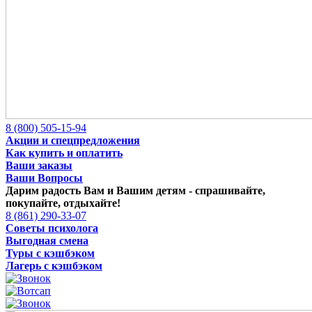
8 (800) 505-15-94
Акции и спецпредложения
Как купить и оплатить
Ваши заказы
Ваши Вопросы
Дарим радость Вам и Вашим детям -
спрашивайте,
покупайте, отдыхайте!
8 (861) 290-33-07
Советы психолога
Выгодная смена
Туры с кэшбэком
Лагерь с кэшбэком