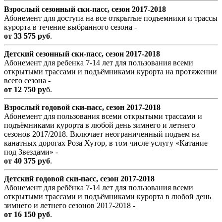
Взрослый сезонный ски-пасc, сезон 2017-2018
Абонемент для доступа на все открытые подъемники и трассы
курорта в течение выбранного сезона -
от 33 575 руб
.
Детский сезонный ски-пасс, сезон 2017-2018
Абонемент для ребенка 7-14 лет для пользования всеми
открытыми трассами и подъёмниками курорта на протяжении
всего сезона -
от 12 750 ру
б.
Взрослый годовой ски-пасc, сезон 2017-2018
Абонемент для пользования всеми открытыми трассами и
подъёмниками курорта в любой день зимнего и летнего
сезонов 2017/2018. Включает неограниченный подъем на
канатных дорогах Роза Хутор, в том числе услугу «Катание
под Звездами» -
от 40 375 руб
.
Детский годовой ски-пасс, сезон 2017-2018
Абонемент для ребёнка 7-14 лет для пользования всеми
открытыми трассами и подъёмниками курорта в любой день
зимнего и летнего сезонов 2017-2018 -
от 16 150 руб
.