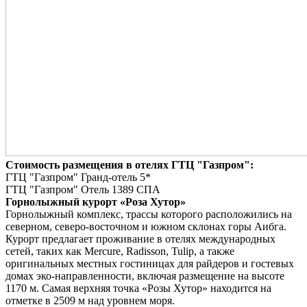
Стоимость размещения в отелях ГТЦ "Газпром":
ГТЦ "Газпром" Гранд-отель 5*
ГТЦ "Газпром" Отель 1389 СПА
Горнолыжный курорт «Роза Хутор»
Горнолыжный комплекс, трассы которого расположились на
северном, северо-восточном и южном склонах горы Аибга.
Курорт предлагает проживание в отелях международных
сетей, таких как Mercure, Radisson, Tulip, а также
оригинальных местных гостиницах для райдеров и гостевых
домах эко-направленности, включая размещение на высоте
1170 м.
Самая верхняя точка «Розы Хутор» находится на
отметке в 2509 м над уровнем моря.