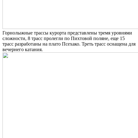
Горнолыжные трассы курорта представлены тремя уровнями
сложности, 8 трасс пролегли по Пихтовой поляне, еще 15
трасс разработаны на плато Псехако. Треть трасс оснащена для
вечернего катания.