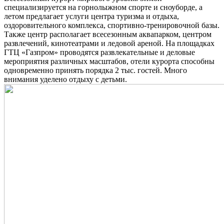
специализируется на горнолыжном спорте и сноуборде, а
летом предлагает услуги центра туризма и отдыха,
оздоровительного комплекса, спортивно-тренировочной базы.
Также центр располагает всесезонным аквапарком, центром
развлечений, кинотеатрами и ледовой ареной. На площадках
ГТЦ «Газпром» проводятся развлекательные и деловые
мероприятия различных масштабов, отели курорта способны
одновременно принять порядка 2 тыс. гостей. Много
внимания уделено отдыху с детьми.