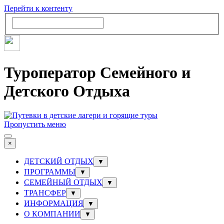
Перейти к контенту
Туроператор Семейного и
Детского Отдыха
Пропустить меню
×
ДЕТСКИЙ ОТДЫХ
▼
ПРОГРАММЫ
▼
СЕМЕЙНЫЙ ОТДЫХ
▼
ТРАНСФЕР
▼
ИНФОРМАЦИЯ
▼
О КОМПАНИИ
▼