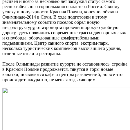
расцвел и всего за несколько лет заслужил статус самого
респектабельного горнолыжного кластера России. Своему
успеху и популярности Красная Поляна, конечно, обязана
Олимпиаде-2014 в Сочи. В ходе подготовки к этому
знаменательному событию поселок обрел новую
инфраструктуру, от аэропорта провели широкую удобную
дорогу, здесь появились современные трассы для горных лыж
и сноуборда, оборудованные комфортабельными
подъемниками, Центр санного спорта, экстрим-парк,
несколько туристических комплексов высочайшего уровня,
отличные отели и рестораны.
После Олимпиады развитие курорта не остановилось, стройка
в Красной Поляне продолжается, тянутся в горы новые
канатки, появляются кафе и центры развлечений, но все это
происходит аккуратно, не мешая отдыхающим.