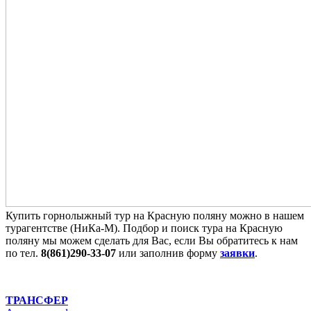
Купить горнолыжный тур на Красную поляну можно в нашем
турагентстве (НиКа-М). Подбор и поиск тура на Красную
поляну мы можем сделать для Вас, если Вы обратитесь к нам
по тел.
8(861)290-33-07
или заполнив форму
заявки
.
ТРАНСФЕР